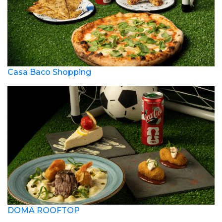
Casa Baco Shopping
DOMA ROOFTOP