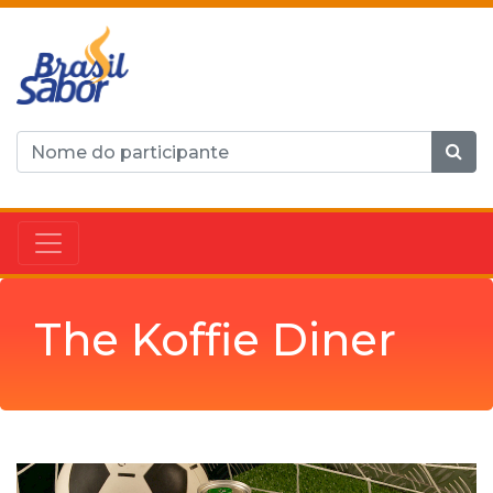
The Koffie Diner