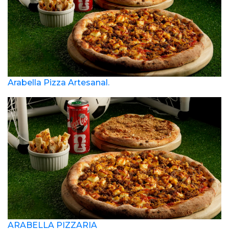
Arabella Pizza Artesanal.
ARABELLA PIZZARIA