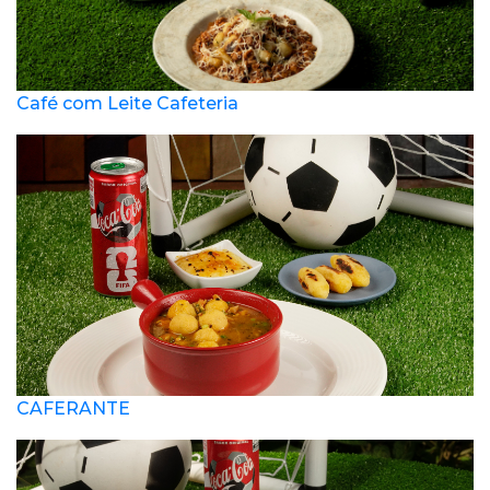
Café com Leite Cafeteria
CAFERANTE