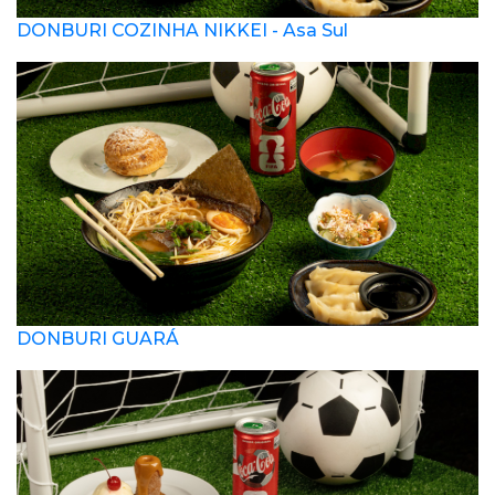
DONBURI COZINHA NIKKEI - Asa Sul
DONBURI GUARÁ