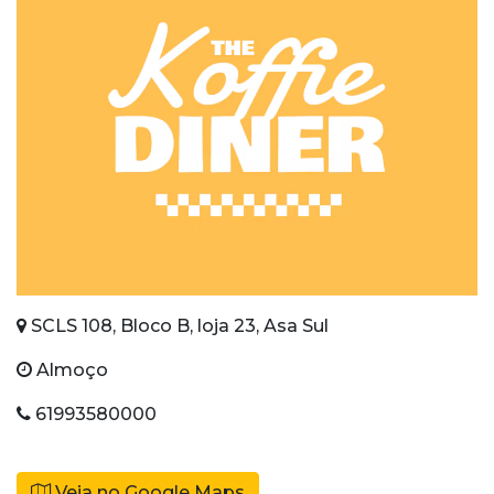
SCLS 108, Bloco B, loja 23, Asa Sul
Almoço
61993580000
Veja no Google Maps