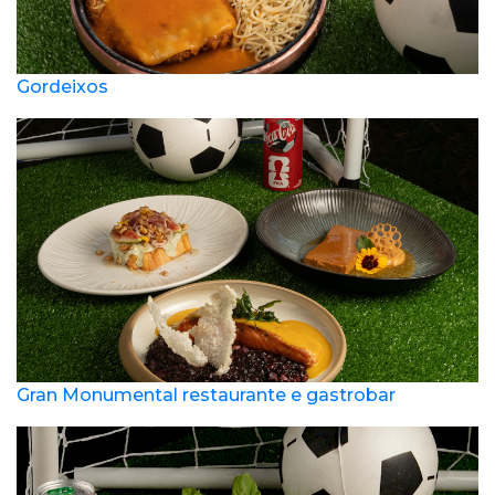
Gordeixos
Gran Monumental restaurante e gastrobar