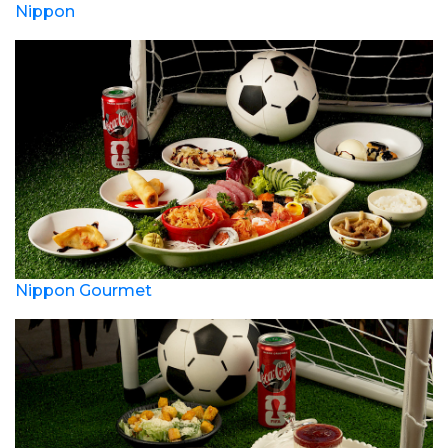
Nippon
Nippon Gourmet