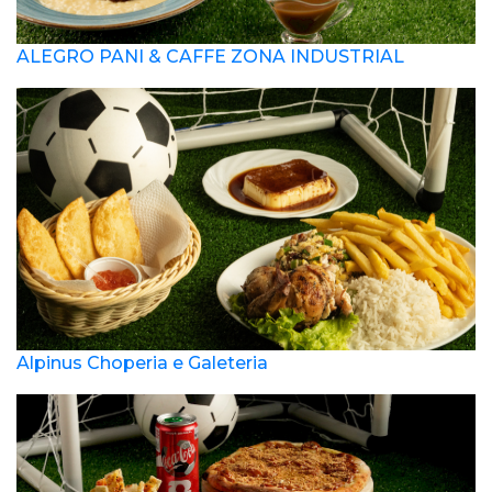
ALEGRO PANI & CAFFE ZONA INDUSTRIAL
Alpinus Choperia e Galeteria