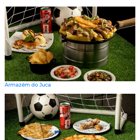
Armazém do Juca