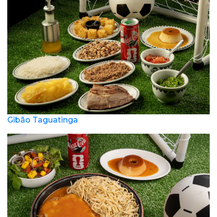
Gibão Taguatinga