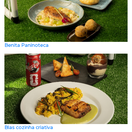
Benita Paninoteca
Blas cozinha criativa