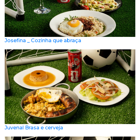
Josefina _ Cozinha que abraça
Juvenal Brasa e cerveja