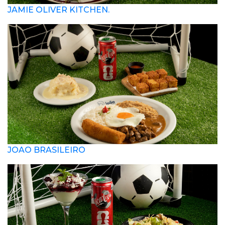
JAMIE OLIVER KITCHEN.
JOAO BRASILEIRO