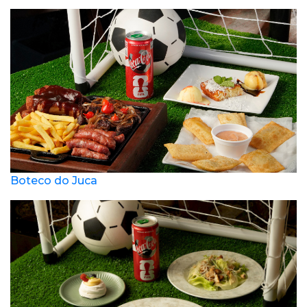
Boteco do Juca