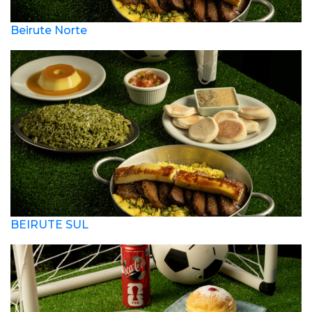
Beirute Norte
BEIRUTE SUL