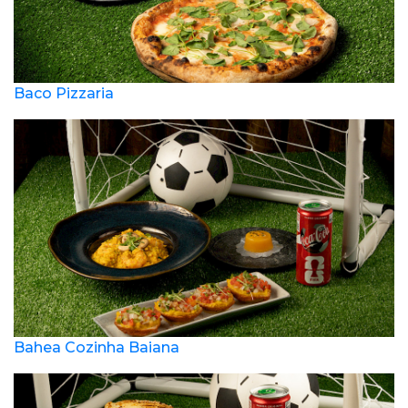
Baco Pizzaria
Bahea Cozinha Baiana