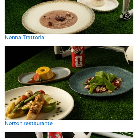
Nonna Trattoria
Norton restaurante