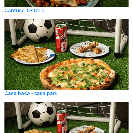
Cantucci Osteria
Casa baco - casa park