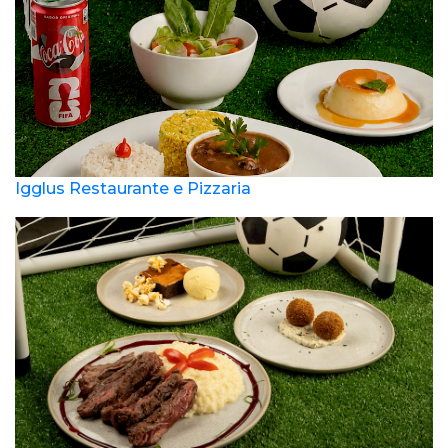
Igglus Restaurante e Pizzaria