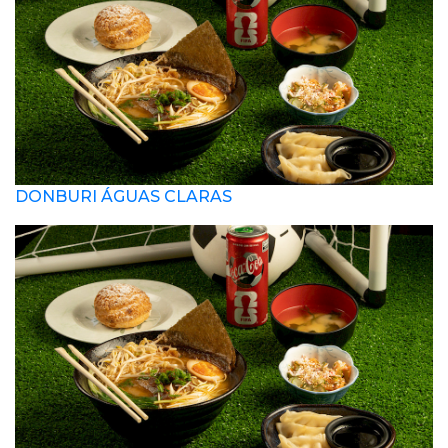
DONBURI ÁGUAS CLARAS