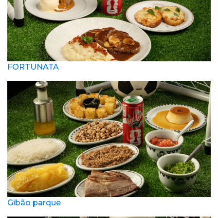
FORTUNATA
Gibão parque