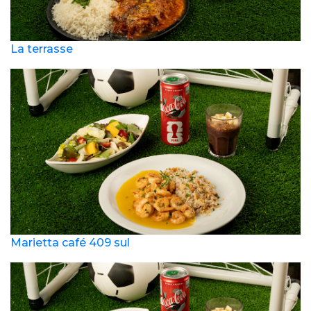
La terrasse
Marietta café 409 sul