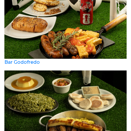
Bar Godofredo