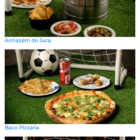
Armazém do Juca
Baco Pizzaria