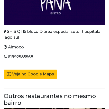
SHIS QI 15 bloco D área especial setor hospitalar
lago sul
Almoço
61992585568
Veja no Google Maps
Outros restaurantes no mesmo
bairro