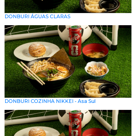
DONBURI ÁGUAS CLARAS
DONBURI COZINHA NIKKEI - Asa Sul