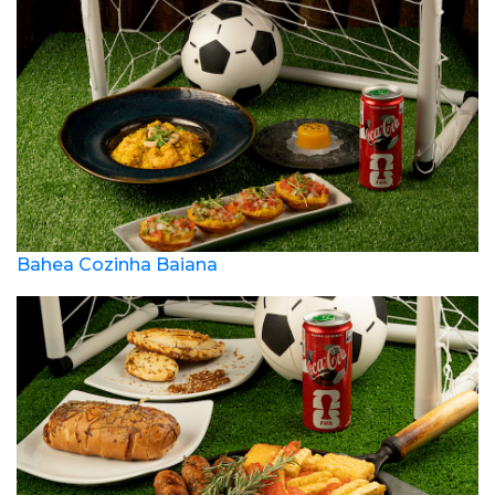
Bahea Cozinha Baiana