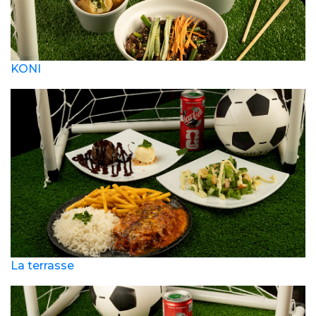
KONI
La terrasse