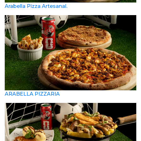
Arabella Pizza Artesanal.
ARABELLA PIZZARIA