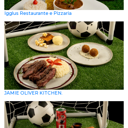
Igglus Restaurante e Pizzaria
JAMIE OLIVER KITCHEN.