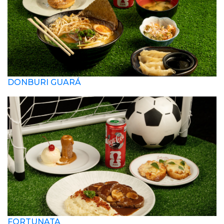
DONBURI GUARÁ
FORTUNATA