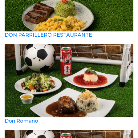
DON PARRILLERO RESTAURANTE
Don Romano