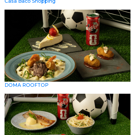
Casa Baco Shopping
DOMA ROOFTOP