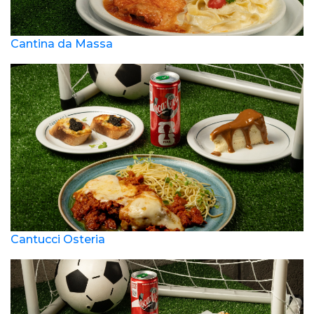
Cantina da Massa
Cantucci Osteria