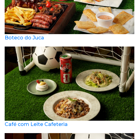
Boteco do Juca
Café com Leite Cafeteria