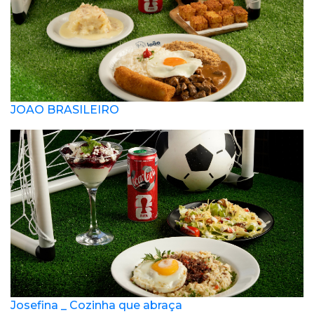
JOAO BRASILEIRO
Josefina _ Cozinha que abraça