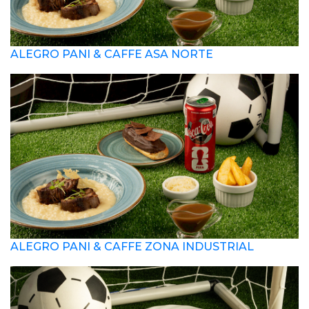
ALEGRO PANI & CAFFE ASA NORTE
ALEGRO PANI & CAFFE ZONA INDUSTRIAL