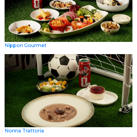
Nippon Gourmet
Nonna Trattoria