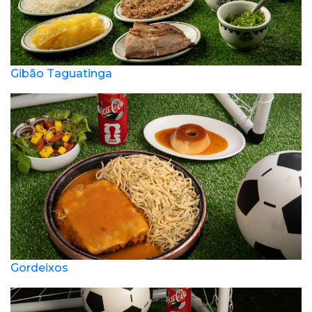
Gibão Taguatinga
Gordeixos