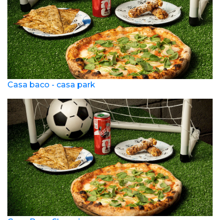
Casa baco - casa park