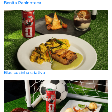
Benita Paninoteca
Blas cozinha criativa