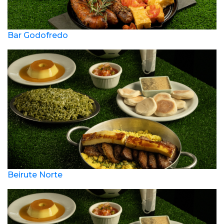
Bar Godofredo
Beirute Norte