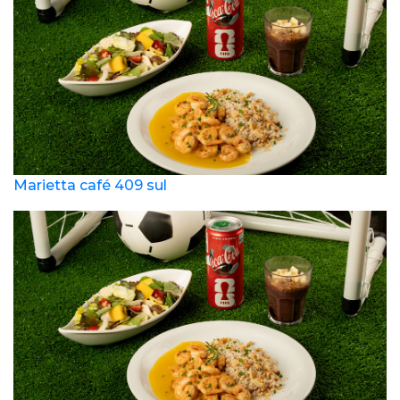
Marietta café 409 sul