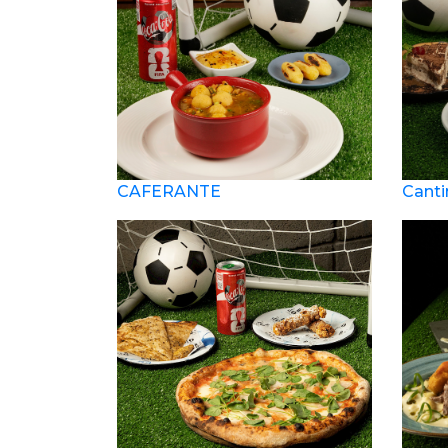
CAFERANTE
Canti