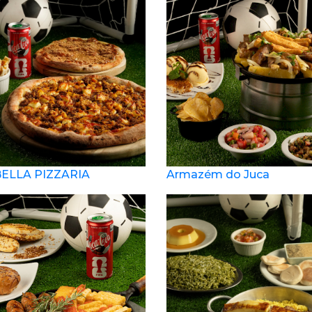
ELLA PIZZARIA
Armazém do Juca