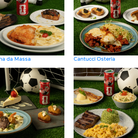
na da Massa
Cantucci Osteria