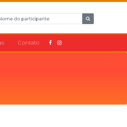
as
Contato