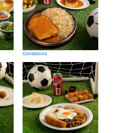
Gordeixos