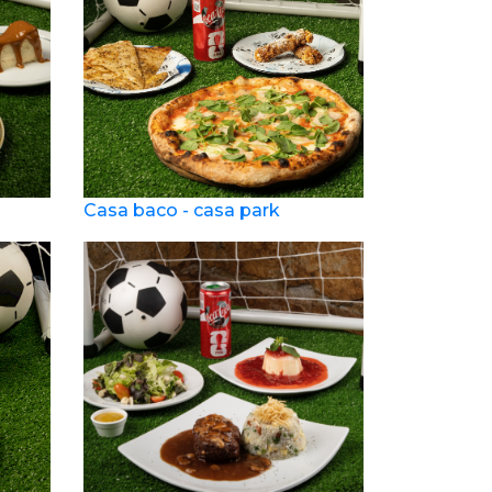
Casa baco - casa park