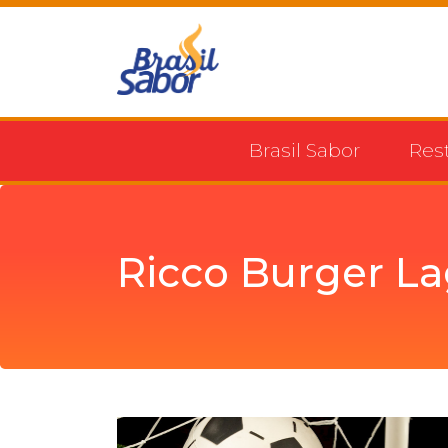
Brasil Sabor
Res
Ricco Burger La