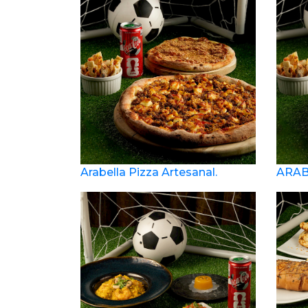
Arabella Pizza Artesanal.
ARAB