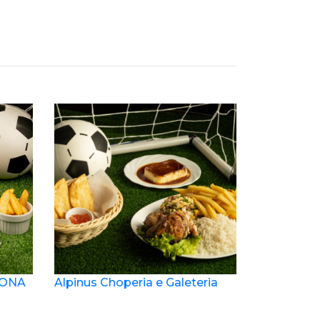
ZONA
Alpinus Choperia e Galeteria