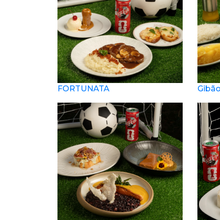
FORTUNATA
Gibão