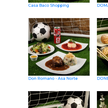
Casa Baco Shopping
DOM
Don Romano - Asa Norte
DONB