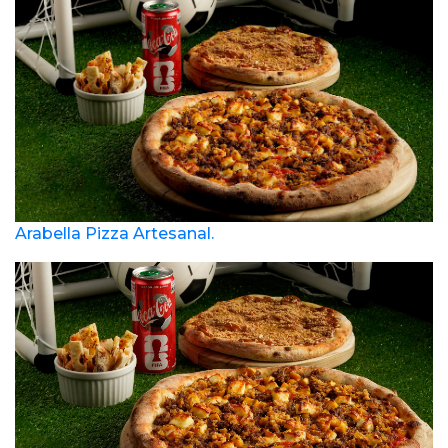
Arabella Pizza Artesanal.