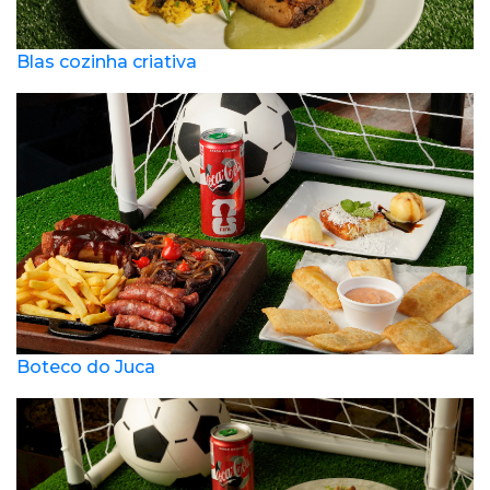
Blas cozinha criativa
Boteco do Juca