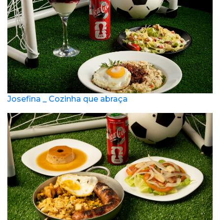
Josefina _ Cozinha que abraça