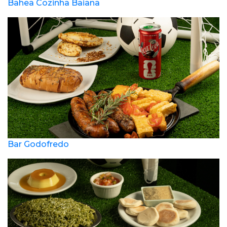
Bahea Cozinha Baiana
Bar Godofredo