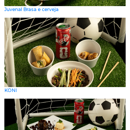
Juvenal Brasa e cerveja
KONI