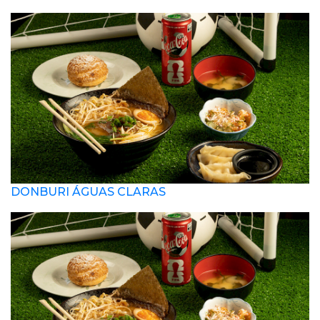
DONBURI ÁGUAS CLARAS