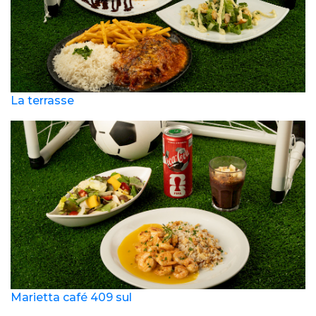
La terrasse
Marietta café 409 sul