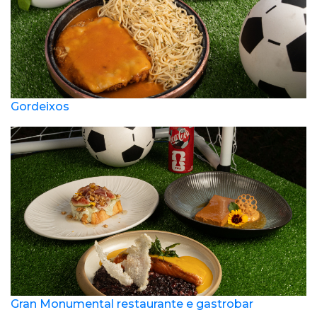
Gordeixos
Gran Monumental restaurante e gastrobar