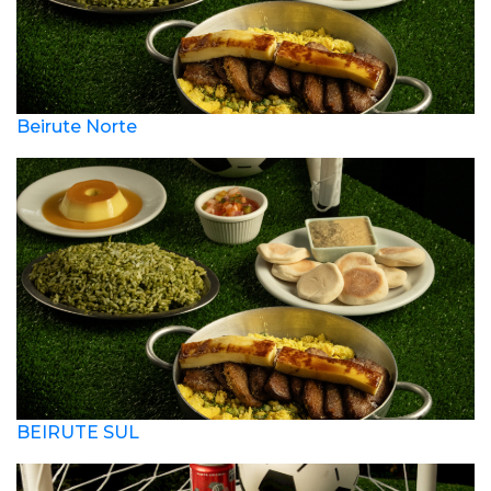
Beirute Norte
BEIRUTE SUL