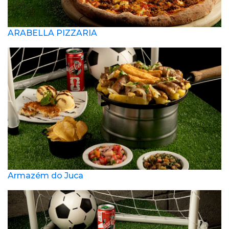
ARABELLA PIZZARIA
Armazém do Juca