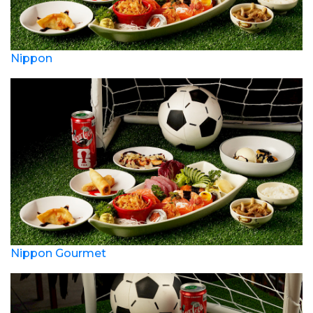
Nippon
Nippon Gourmet