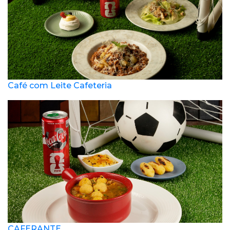
Café com Leite Cafeteria
CAFERANTE