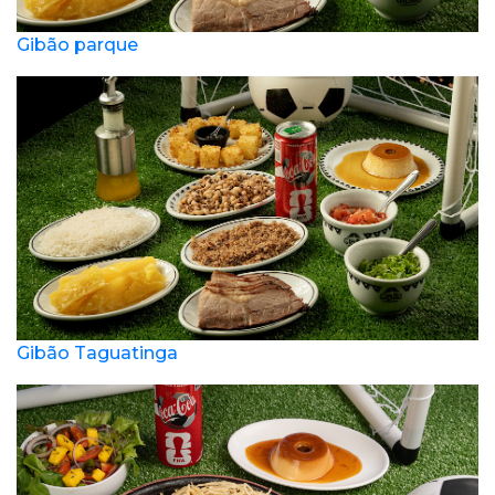
Gibão parque
Gibão Taguatinga