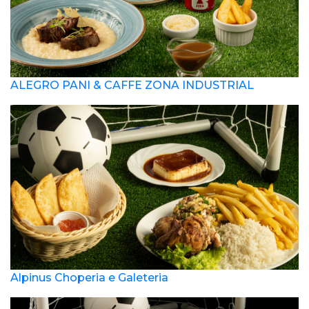
ALEGRO PANI & CAFFE ZONA INDUSTRIAL
Alpinus Choperia e Galeteria