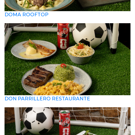
DOMA ROOFTOP
DON PARRILLERO RESTAURANTE