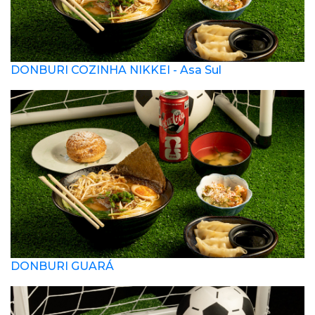
DONBURI COZINHA NIKKEI - Asa Sul
DONBURI GUARÁ