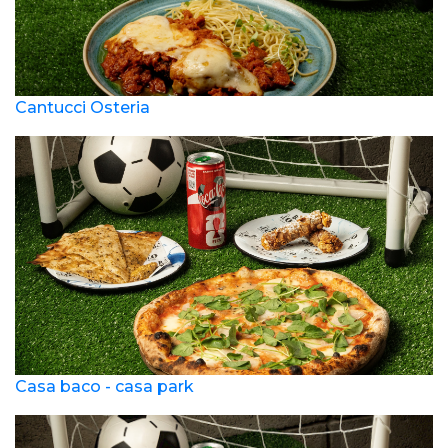
Cantucci Osteria
Casa baco - casa park