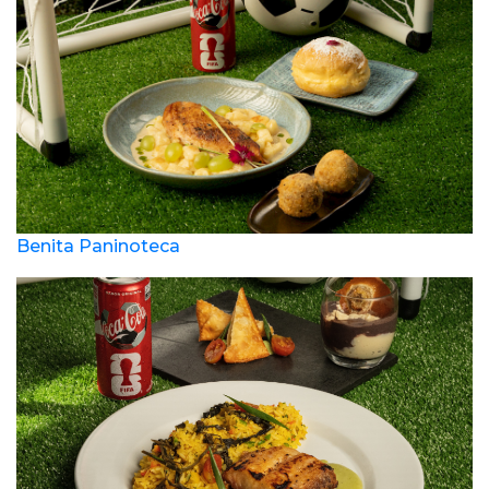
Benita Paninoteca