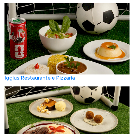
Igglus Restaurante e Pizzaria