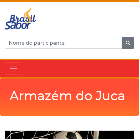
Armazém do Juca