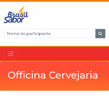
Officina Cervejaria