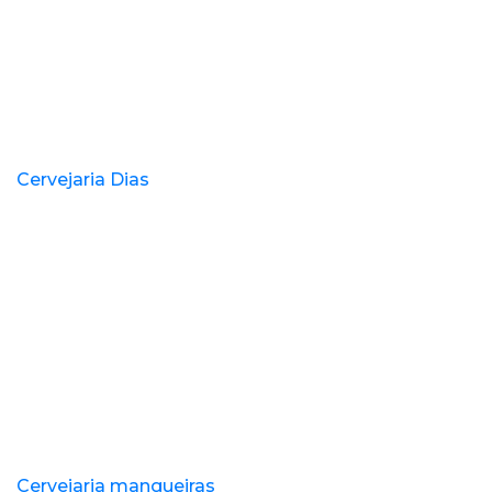
Cervejaria Dias
Cervejaria mangueiras