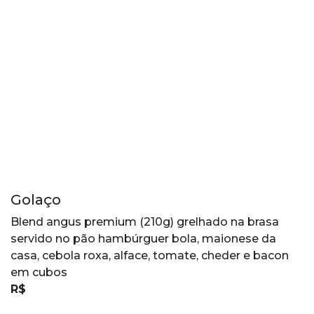
Golaço
Blend angus premium (210g) grelhado na brasa
servido no pão hambúrguer bola, maionese da
casa, cebola roxa, alface, tomate, cheder e bacon
em cubos
R$