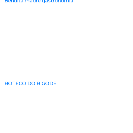
Bendita madre gastronomia
BOTECO DO BIGODE