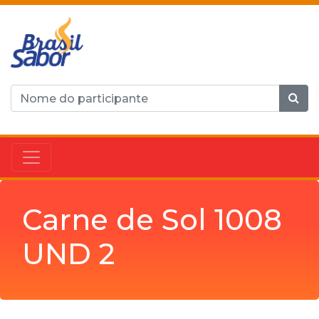
Carne de Sol 1008
UND 2