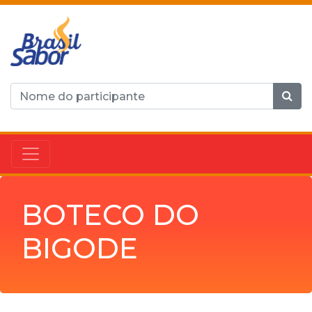
BOTECO DO
BIGODE