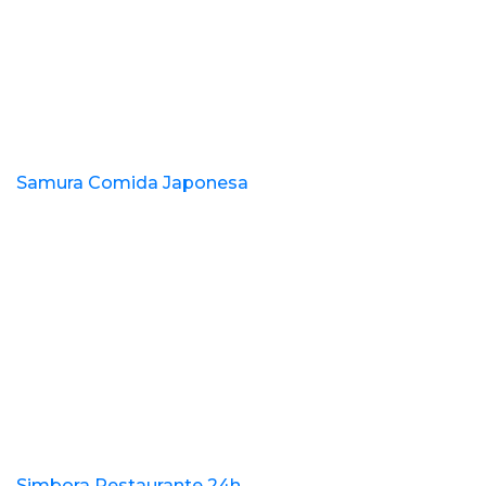
Samura Comida Japonesa
Simbora Restaurante 24h