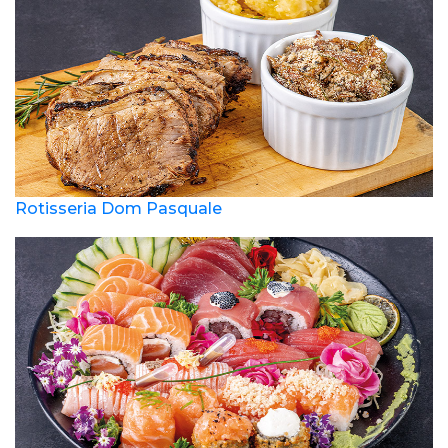
Rotisseria Dom Pasquale