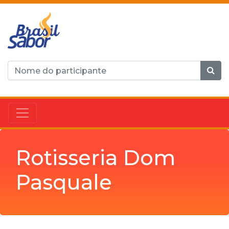
Rotisseria Dom
Pasquale