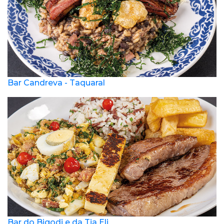
Bar Candreva - Taquaral
Bar do Bigodi e da Tia Eli