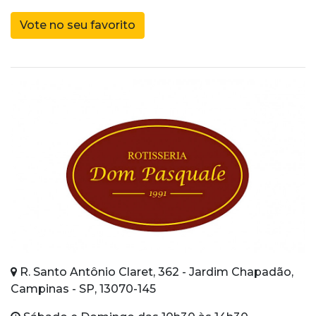
Vote no seu favorito
R. Santo Antônio Claret, 362 - Jardim Chapadão,
Campinas - SP, 13070-145