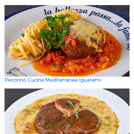
Pecorino Cucina Mediterrânea Iguatemi