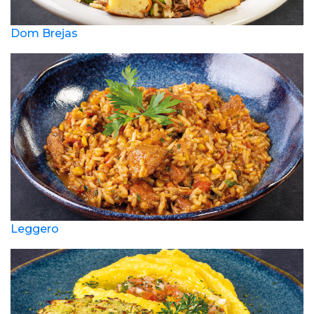
Dom Brejas
Leggero