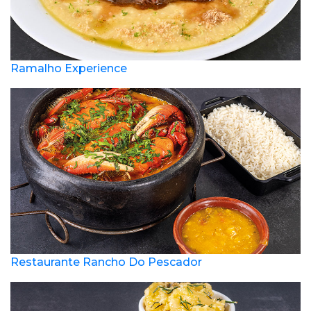
Ramalho Experience
Restaurante Rancho Do Pescador