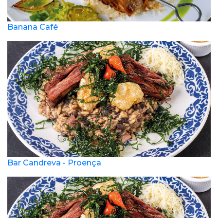
Banana Café
Bar Candreva - Proença