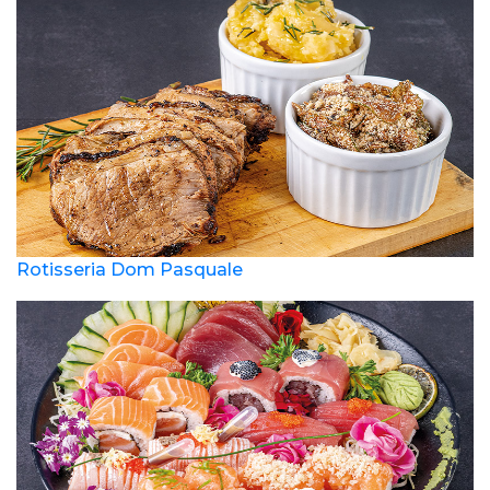
Rotisseria Dom Pasquale