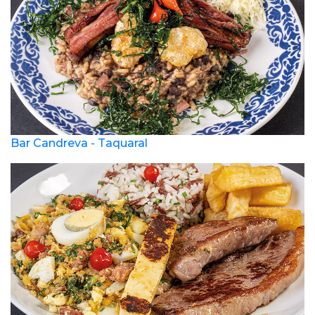
Bar Candreva - Taquaral