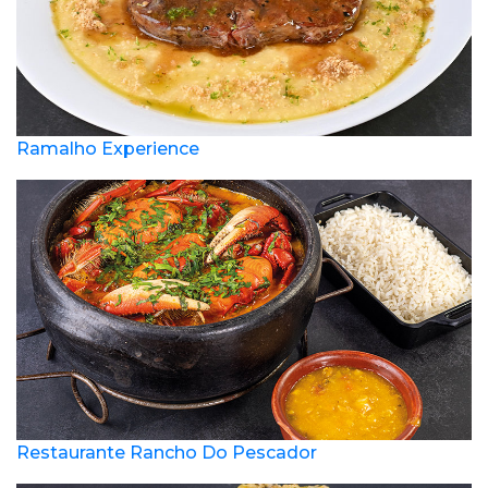
Ramalho Experience
Restaurante Rancho Do Pescador