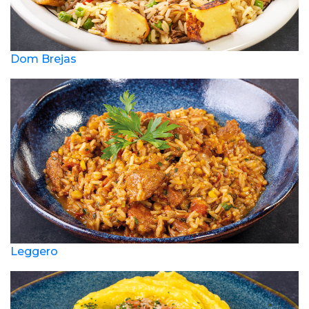
Dom Brejas
Leggero