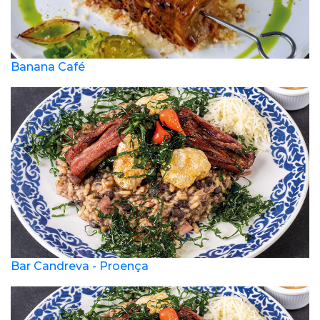
Banana Café
Bar Candreva - Proença