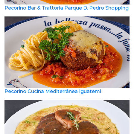
Pecorino Bar & Trattoria Parque D. Pedro Shopping
Pecorino Cucina Mediterrânea Iguatemi