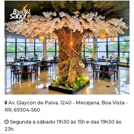
Av. Glaycon de Paiva, 1240 - Mecejana, Boa Vista -
RR, 69304-560
Segunda a sábado 11h30 às 15h e das 19h30 às
23h.