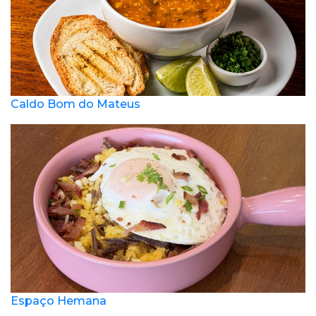
Caldo Bom do Mateus
Espaço Hemana