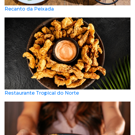
Recanto da Peixada
Restaurante Tropical do Norte