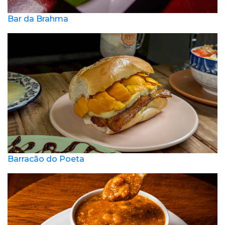
Bar da Brahma
Barracão do Poeta