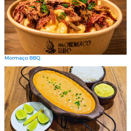
Mormaço BBQ