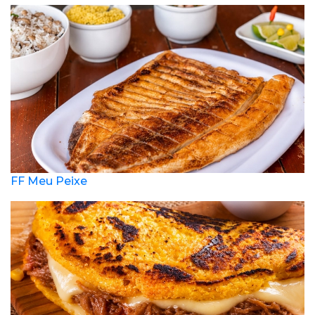
FF Meu Peixe