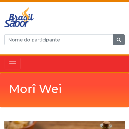
Morî Wei