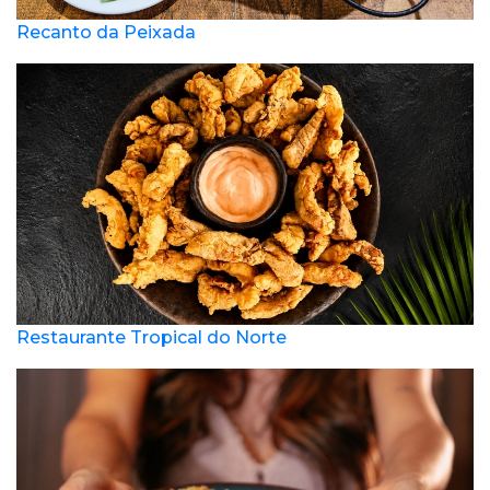
Recanto da Peixada
Restaurante Tropical do Norte