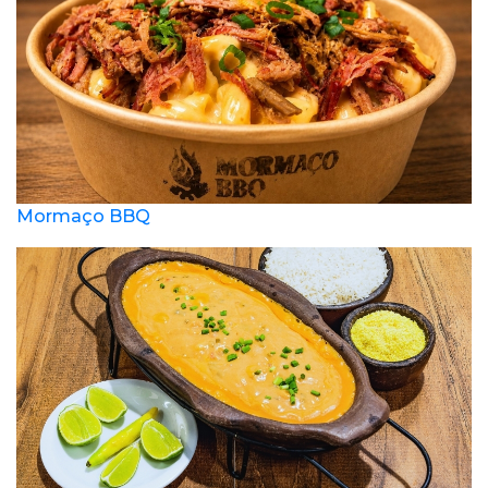
Mormaço BBQ