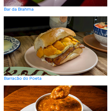
Bar da Brahma
Barracão do Poeta