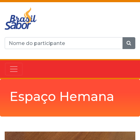
Espaço Hemana