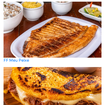
FF Meu Peixe