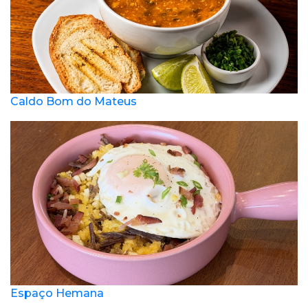
Caldo Bom do Mateus
Espaço Hemana