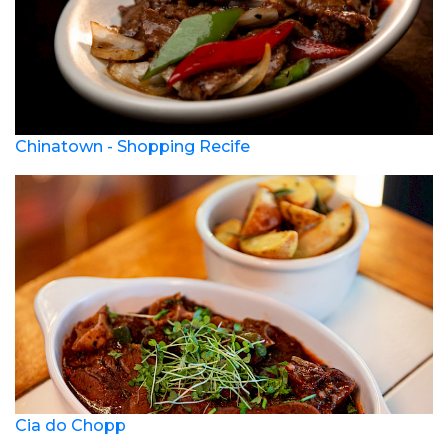
Chinatown - Shopping Recife
Cia do Chopp