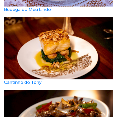
Budega do Meu Lindo
Cantinho do Tony