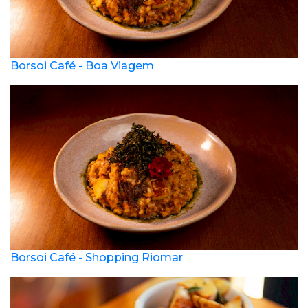
Borsoi Café - Boa Viagem
Borsoi Café - Shopping Riomar