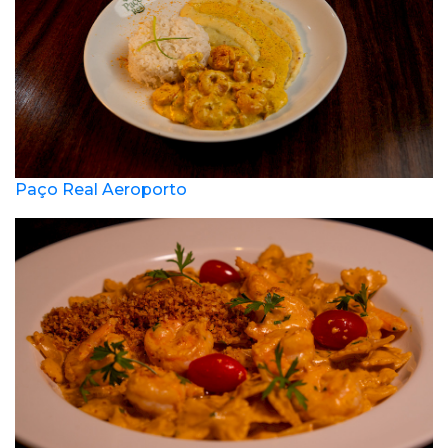
Paço Real Aeroporto