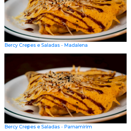
Bercy Crepes e Saladas - Madalena
Bercy Crepes e Saladas - Parnamirim