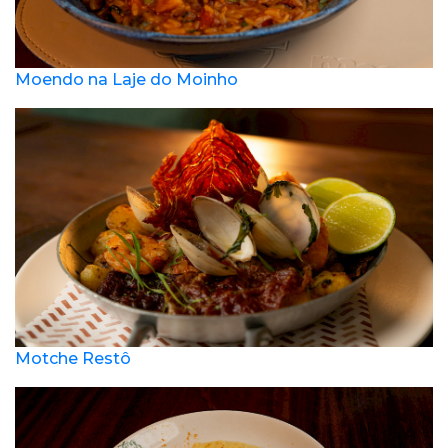
Moendo na Laje do Moinho
Motche Restô