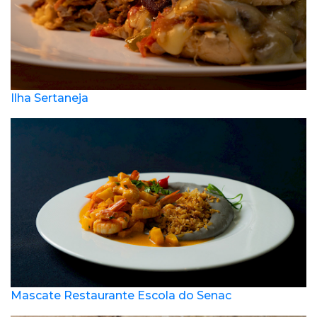
Ilha Sertaneja
Mascate Restaurante Escola do Senac