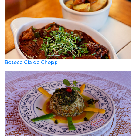
Boteco Cia do Chopp