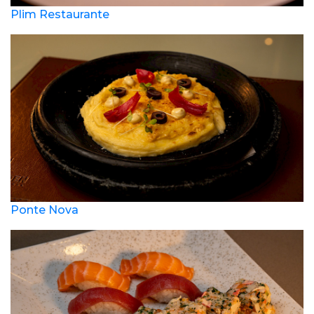
Plim Restaurante
Ponte Nova