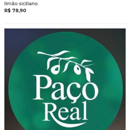
limão siciliano.
R$ 78,90