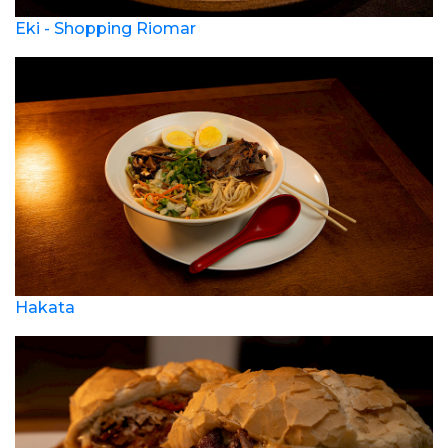
Eki - Shopping Riomar
Hakata