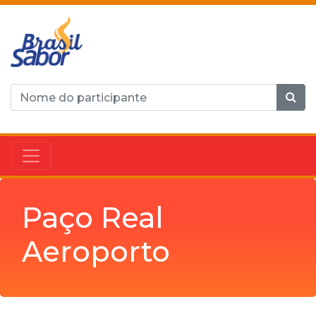
Paço Real
Aeroporto