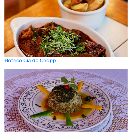
Boteco Cia do Chopp