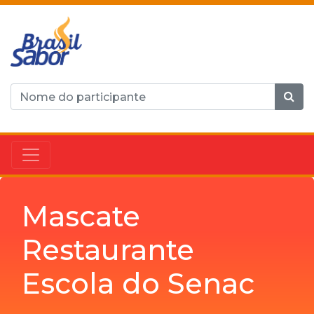
Mascate
Restaurante
Escola do Senac