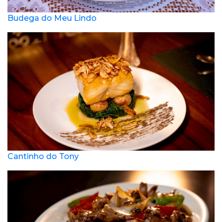
Budega do Meu Lindo
Cantinho do Tony