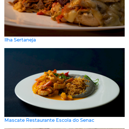
Ilha Sertaneja
Mascate Restaurante Escola do Senac