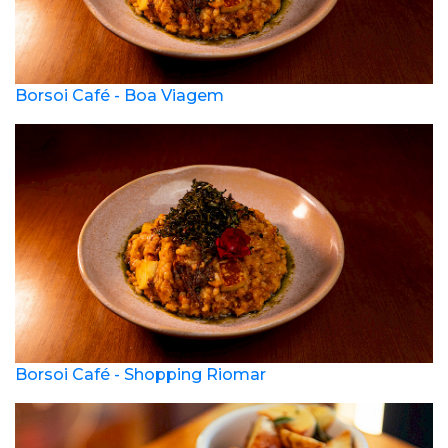
Borsoi Café - Boa Viagem
Borsoi Café - Shopping Riomar