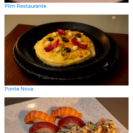
Plim Restaurante
Ponte Nova