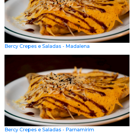
Bercy Crepes e Saladas - Madalena
Bercy Crepes e Saladas - Parnamirim