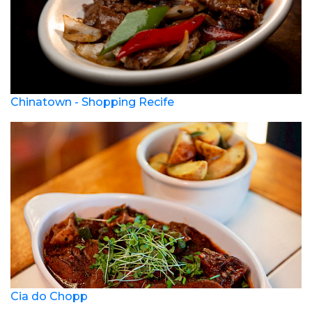
Chinatown - Shopping Recife
Cia do Chopp