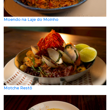
Moendo na Laje do Moinho
Motche Restô