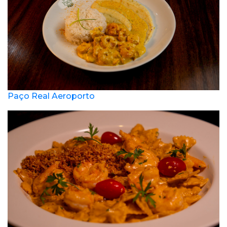
Paço Real Aeroporto