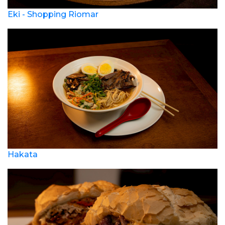
Eki - Shopping Riomar
Hakata