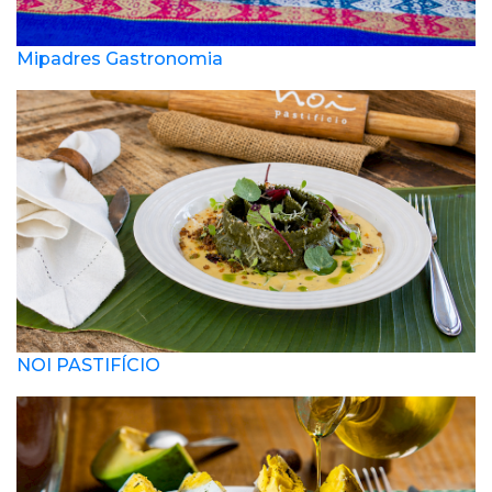
Mipadres Gastronomia
NOI PASTIFÍCIO