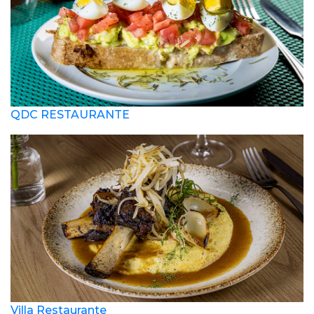
QDC RESTAURANTE
Villa Restaurante