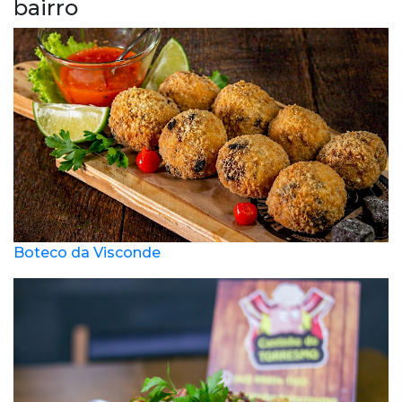
bairro
Boteco da Visconde