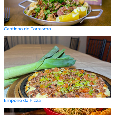
Cantinho do Torresmo
Empório da Pizza