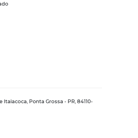
iado
e Itaiacoca, Ponta Grossa - PR, 84110-