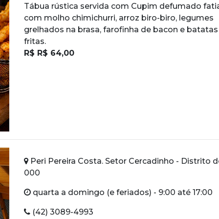
Tábua rústica servida com Cupim defumado fat
com molho chimichurri, arroz biro-biro, legumes
grelhados na brasa, farofinha de bacon e batatas
fritas.
R$ R$ 64,00
Peri Pereira Costa. Setor Cercadinho - Distrito d
000
quarta a domingo (e feriados) - 9:00 até 17:00
(42) 3089-4993