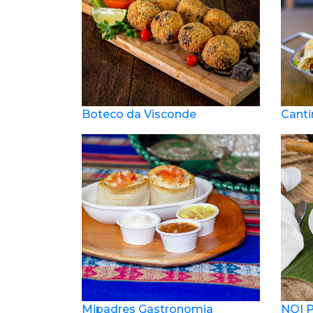
Boteco da Visconde
Canti
Mipadres Gastronomia
NOI 