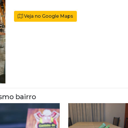
Veja no Google Maps
smo bairro