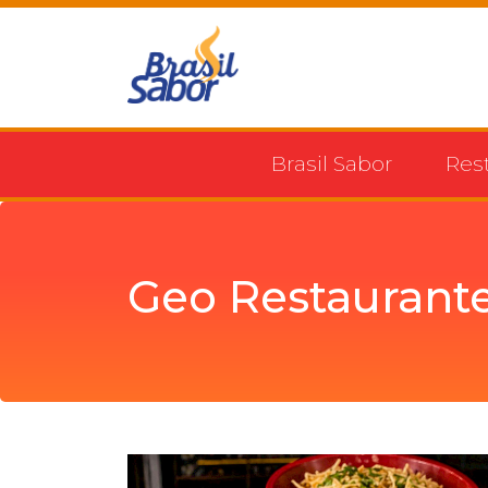
Brasil Sabor
Res
Geo Restaurant