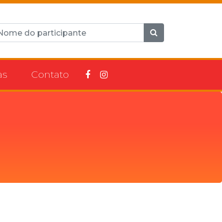
as
Contato