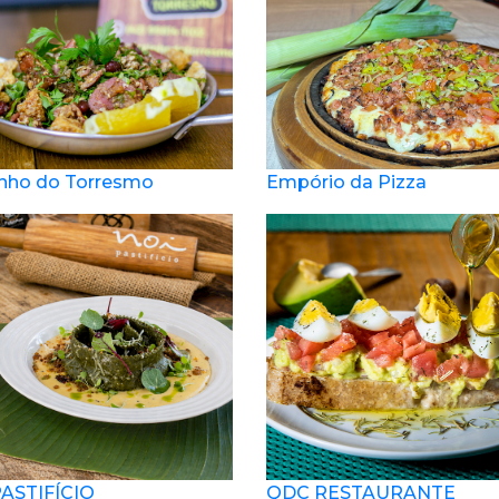
nho do Torresmo
Empório da Pizza
PASTIFÍCIO
QDC RESTAURANTE