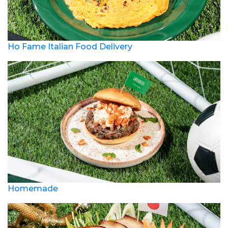
Ho Fame Italian Food Delivery
Homemade