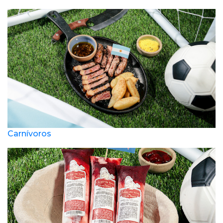
Carnívoros