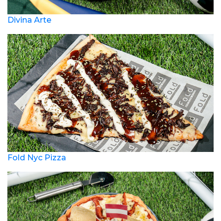
Divina Arte
Fold Nyc Pizza