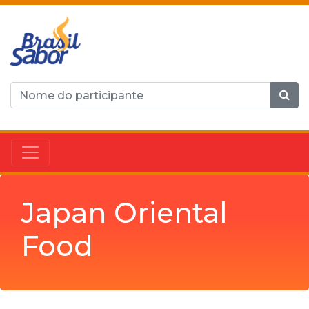
Japan Oriental
Food