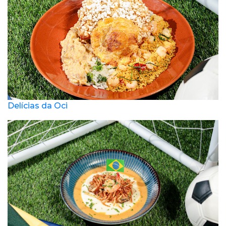
Delícias da Oci