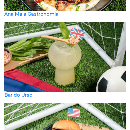
Ana Maia Gastronomia
Bar do Urso