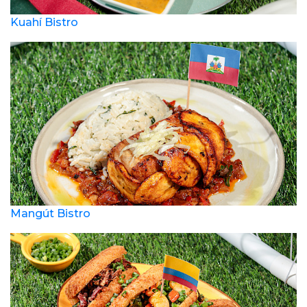
Kuahí Bistro
Mangút Bistro