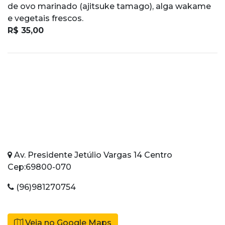
de ovo marinado (ajitsuke tamago), alga wakame
e vegetais frescos.
R$ 35,00
Av. Presidente Jetúlio Vargas 14 Centro
Cep:69800-070
(96)981270754
Veja no Google Maps