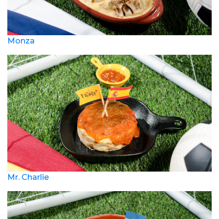
Monza
Mr. Charlie