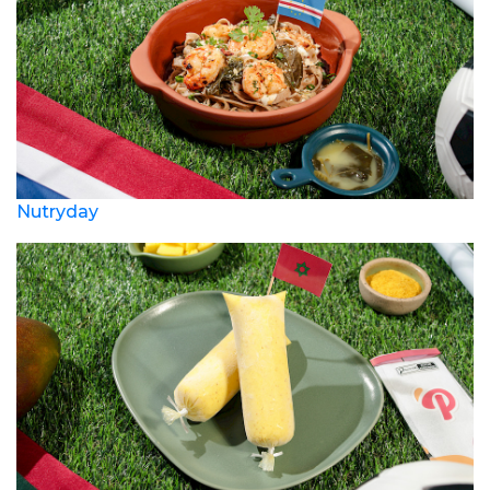
Nutryday