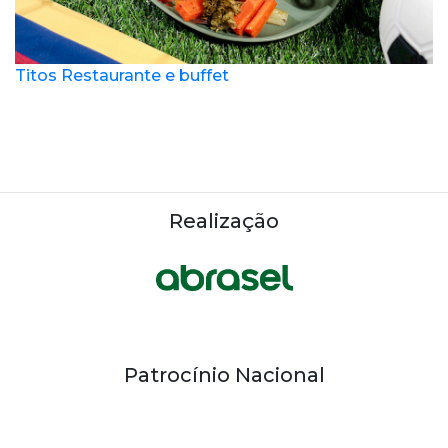
Titos Restaurante e buffet
Realização
Patrocínio Nacional