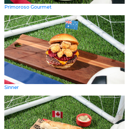
Primoroso Gourmet
Sinner