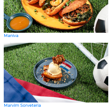
Maniva
Marvim Sorveteria