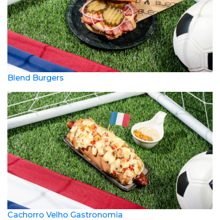
Blend Burgers
Cachorro Velho Gastronomia