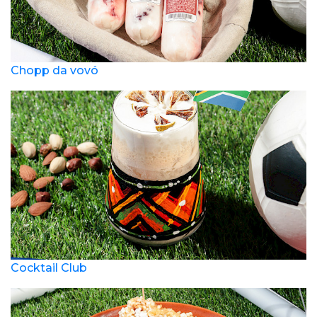
Chopp da vovó
Cocktail Club