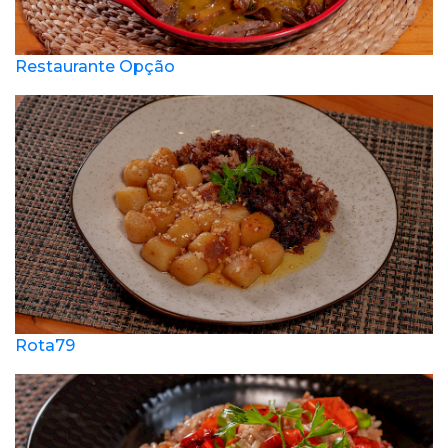
Restaurante Opção
Rota79