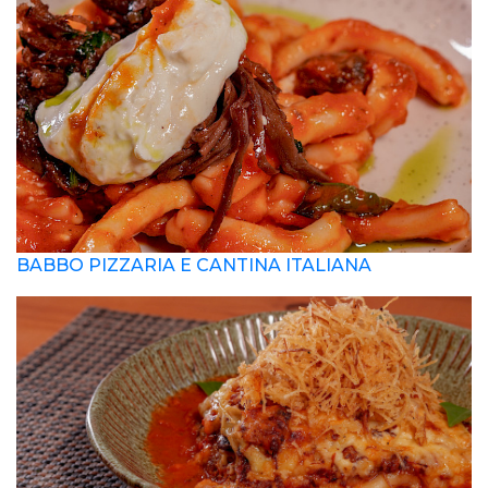
BABBO PIZZARIA E CANTINA ITALIANA