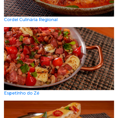
Cordel Culinária Regional
Espetinho do Zé