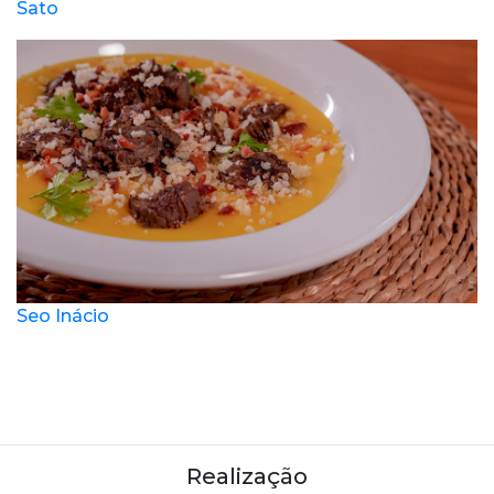
Sato
Seo Inácio
Realização