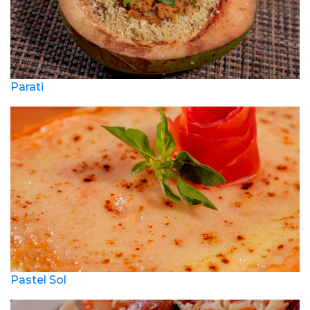
Parati
Pastel Sol