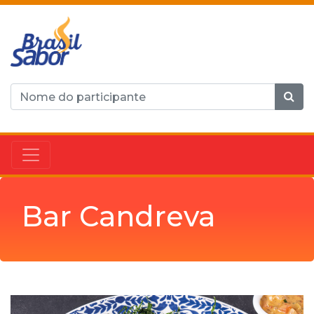
Bar Candreva