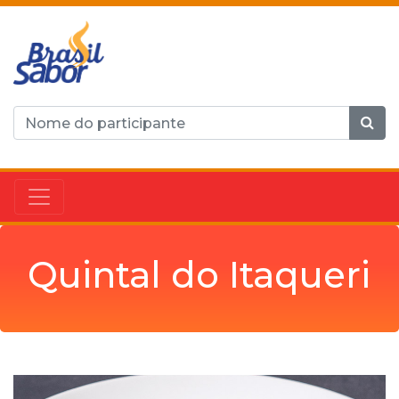
Quintal do Itaqueri