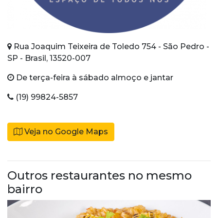
Rua Joaquim Teixeira de Toledo 754 - São Pedro -
SP - Brasil, 13520-007
De terça-feira à sábado almoço e jantar
(19) 99824-5857
Veja no Google Maps
Outros restaurantes no mesmo
bairro