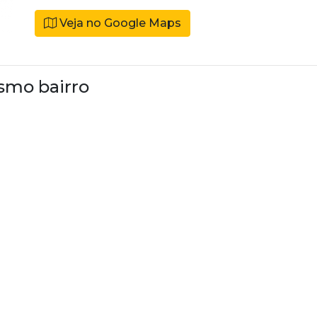
Veja no Google Maps
smo bairro