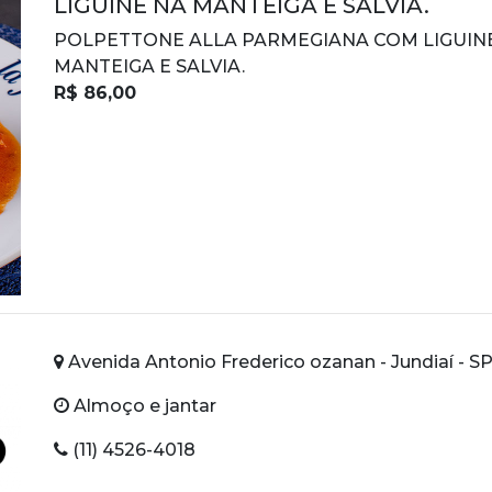
LIGUINE NA MANTEIGA E SALVIA.
POLPETTONE ALLA PARMEGIANA COM LIGUIN
MANTEIGA E SALVIA.
R$ 86,00
Avenida Antonio Frederico ozanan - Jundiaí - SP 
Almoço e jantar
(11) 4526-4018