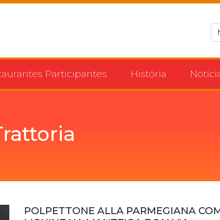
taurantes Participantes
História
Notíci
rattoria
POLPETTONE ALLA PARMEGIANA CO