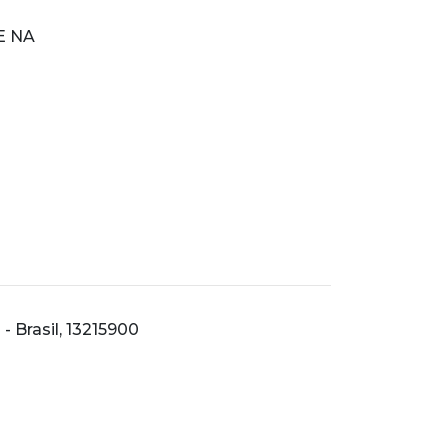
E NA
- Brasil, 13215900