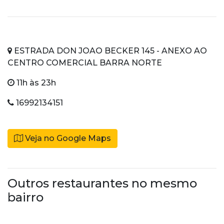
ESTRADA DON JOAO BECKER 145 - ANEXO AO
CENTRO COMERCIAL BARRA NORTE
11h às 23h
16992134151
Veja no Google Maps
Outros restaurantes no mesmo
bairro