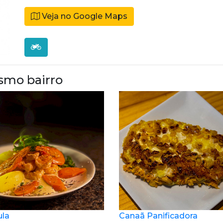
Veja no Google Maps
smo bairro
ula
Canaã Panificadora