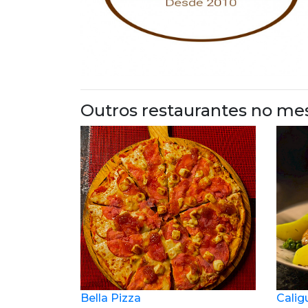
Outros restaurantes no me
Bella Pizza
Calig