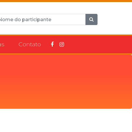
as
Contato