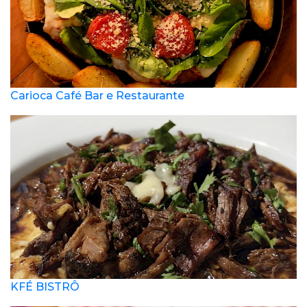
Carioca Café Bar e Restaurante
KFÉ BISTRÔ