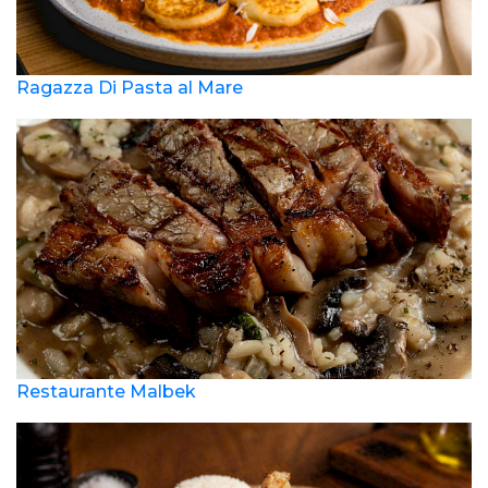
Ragazza Di Pasta al Mare
Restaurante Malbek