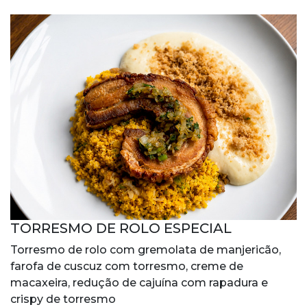
TORRESMO DE ROLO ESPECIAL
Torresmo de rolo com gremolata de manjericão,
farofa de cuscuz com torresmo, creme de
macaxeira, redução de cajuína com rapadura e
crispy de torresmo