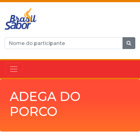
ADEGA DO
PORCO