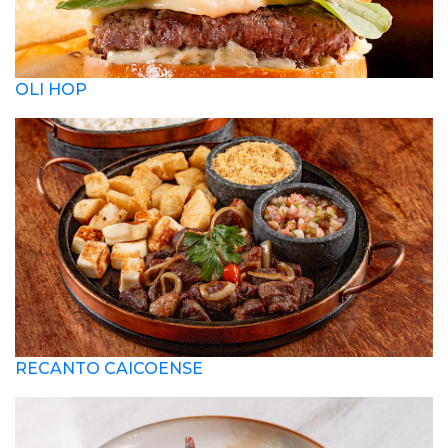
OLI HOP
RECANTO CAICOENSE