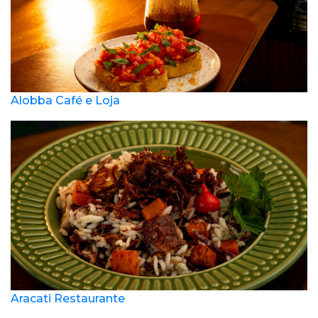
Alobba Café e Loja
Aracati Restaurante