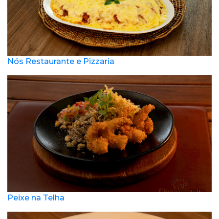
Nós Restaurante e Pizzaria
Peixe na Telha