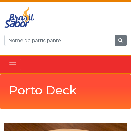
Porto Deck