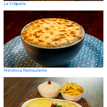
La Crêperie
Mardioca Restaurante