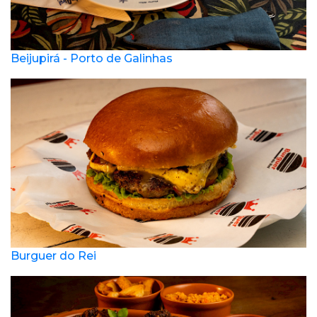
Beijupirá - Porto de Galinhas
Burguer do Rei