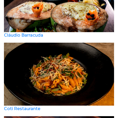
Cláudio Barracuda
Coti Restaurante