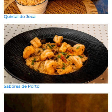
Quintal do Joca
Sabores de Porto