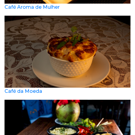
Café Aroma de Mulher
Café da Moeda