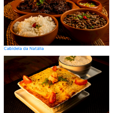
Cabidela da Natália