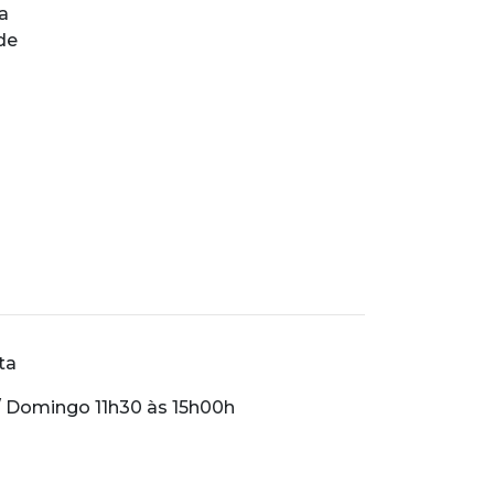
a
de
ta
/ Domingo 11h30 às 15h00h