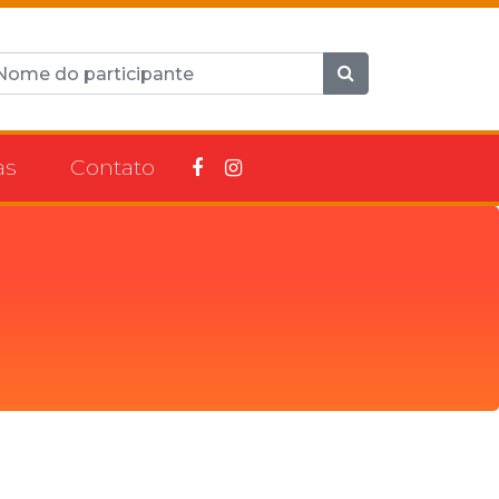
as
Contato