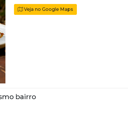
Veja no Google Maps
smo bairro