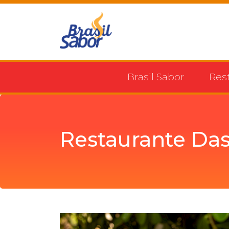
Brasil Sabor
Res
Restaurante Das