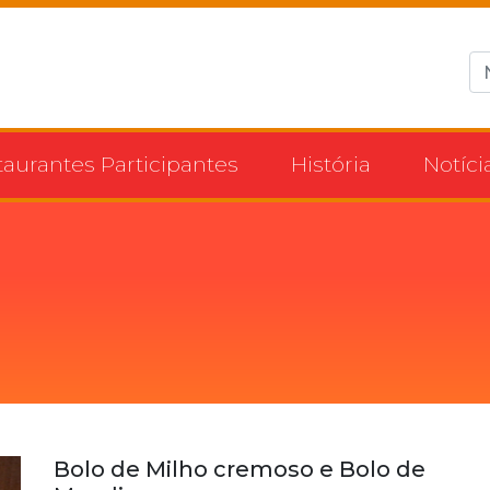
taurantes Participantes
História
Notíci
Bolo de Milho cremoso e Bolo de