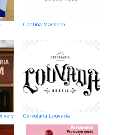
e
Cantina Masseria
ivery
Cervejaria Louvada