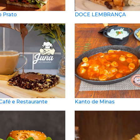
o Prato
DOCE LEMBRANÇA
Café e Restaurante
Kanto de Minas