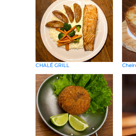
CHALÉ GRILL
Cheir