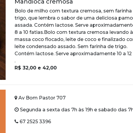
Mandioca cremosa
Bolo de milho com textura cremosa, sem farinha
trigo, que lembra o sabor de uma deliciosa pam
assada. Contém lactose. Serve aproximadament
8 a 10 fatias.Bolo com textura cremosa levando à
massa coco flocado, leite de coco e finalizado c
leite condensado assado. Sem farinha de trigo.
Contém lactose. Serve aproximadamente 10 a 12 
.
R$ 32,00 e 42,00
Av Bom Pastor 707
Segunda a sexta das 7h às 19h e sabado das 7h
67 2525 3396