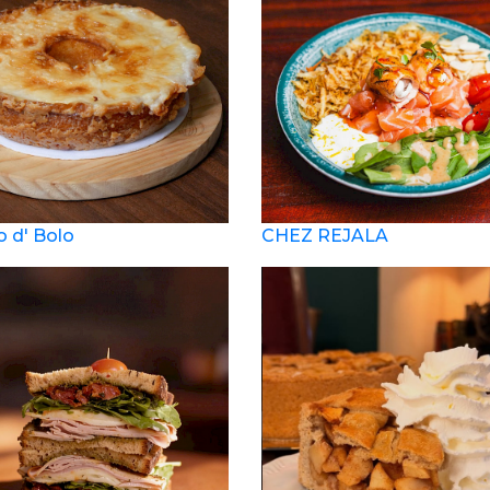
o d' Bolo
CHEZ REJALA