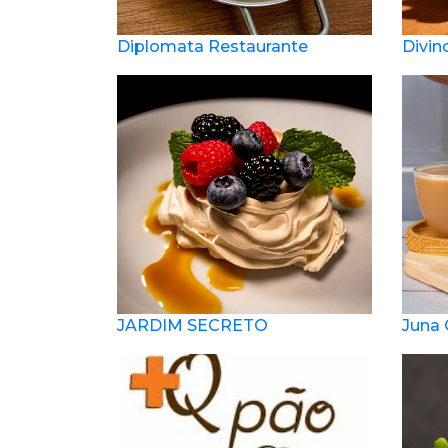
Diplomata Restaurante
Divin
JARDIM SECRETO
Juna 