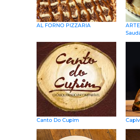
AL FORNO PIZZARIA
ARTE
Saud
Canto Do Cupim
Capiv