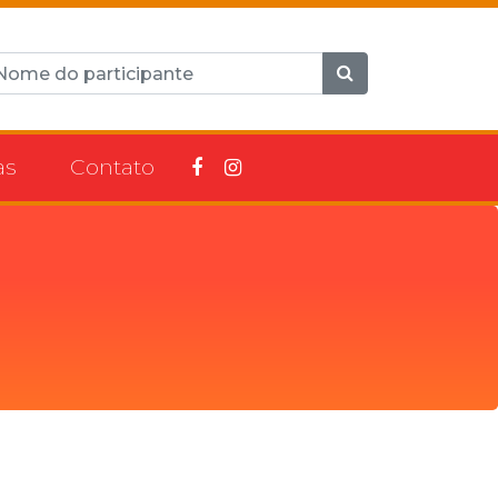
as
Contato