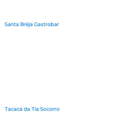
Santa Brêja Gastrobar
Tacacá da Tia Socorro