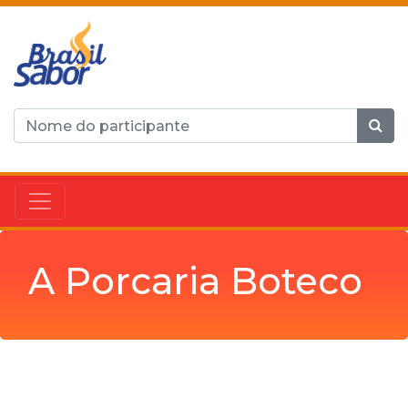
A Porcaria Boteco