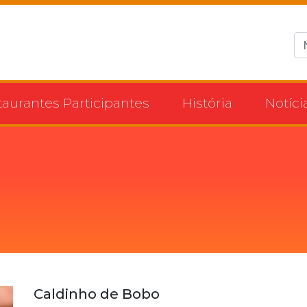
taurantes Participantes
História
Notíci
Caldinho de Bobo