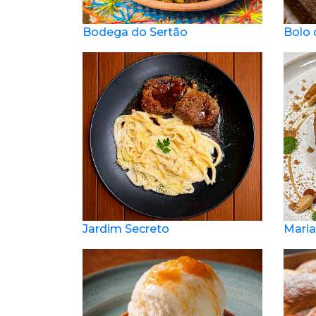
Bodega do Sertão
Bolo 
Jardim Secreto
Mari