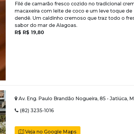
Filé de camarão fresco cozido no tradicional cre
macaxeira com leite de coco e um leve toque de
dendê. Um caldinho cremoso que traz todo o fre
sabor do mar de Alagoas.
R$ R$ 19,80
Av. Eng. Paulo Brandão Nogueira, 85 - Jatiúca, 
(82) 3235-1016
Veja no Google Maps