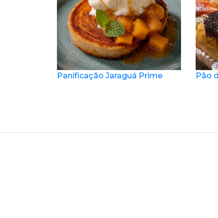
Panificação Jaraguá Prime
Pão d