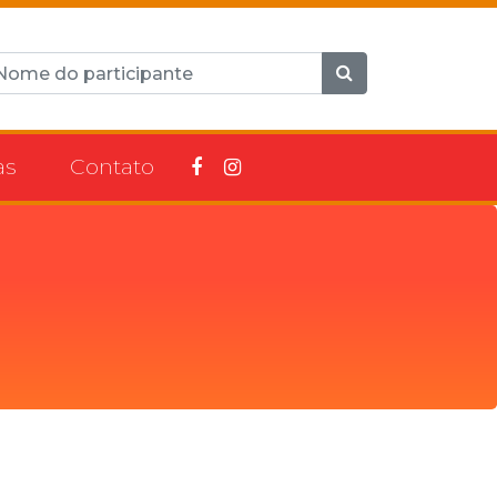
as
Contato