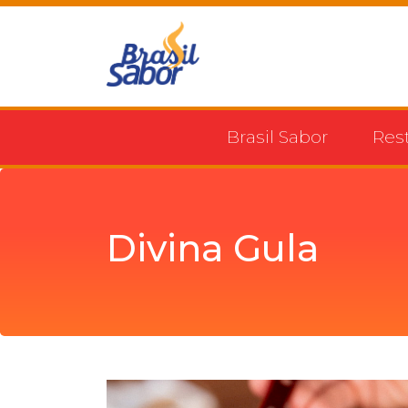
Brasil Sabor
Res
Divina Gula