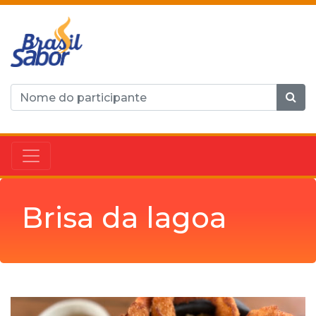
Brisa da lagoa