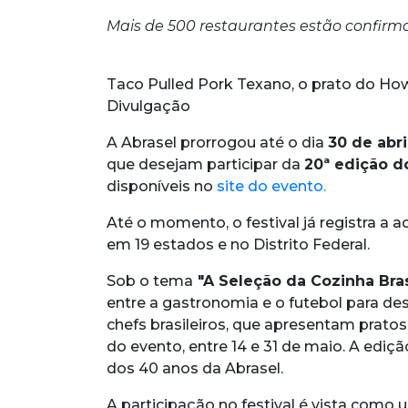
Mais de 500 restaurantes estão confirma
Taco Pulled Pork Texano, o prato do How
Divulgação
A Abrasel prorrogou até o dia
30 de abri
que desejam participar da
20ª edição do
disponíveis no
site do evento.
Até o momento, o festival já registra a 
em 19 estados e no Distrito Federal.
Sob o tema
"A Seleção da Cozinha Bras
entre a gastronomia e o futebol para des
chefs brasileiros, que apresentam prato
do evento, entre 14 e 31 de maio. A ed
dos 40 anos da Abrasel.
A participação no festival é vista como 