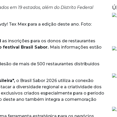
Ú
dos em 19 estados, além do Distrito Federal
dy! Tex Mex para a edição deste ano. Foto:
l
as inscrições para os donos de restaurantes
 festival Brasil Sabor.
Mais informações estão
adesão de mais de 500 restaurantes distribuídos
ileira",
o Brasil Sabor 2026 utiliza a conexão
tacar a diversidade regional e a criatividade dos
s exclusivos criados especialmente para o período
ição deste ano também integra a comemoração
uma ferramenta estratégica para os negócios,