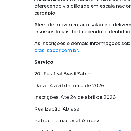
oferecendo visibilidade em escala nacion
cardápio.
Além de movimentar o salão e o delivery
insumos locais, fortalecendo a identida
As inscrições e demais informações sobr
brasilsabor.com.br.
Serviço:
20º Festival Brasil Sabor
Data: 14 a 31 de maio de 2026
Inscrições: Até 24 de abril de 2026
Realização: Abrasel
Patrocínio nacional: Ambev