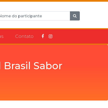
as
Contato
l Brasil Sabor