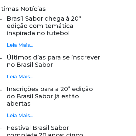
ltimas Notícias
Brasil Sabor chega à 20ª
edição com temática
inspirada no futebol
Leia Mais...
Últimos dias para se inscrever
no Brasil Sabor
Leia Mais...
Inscrições para a 20ª edição
do Brasil Sabor já estão
abertas
Leia Mais...
Festival Brasil Sabor
completa 20 anos: cinco