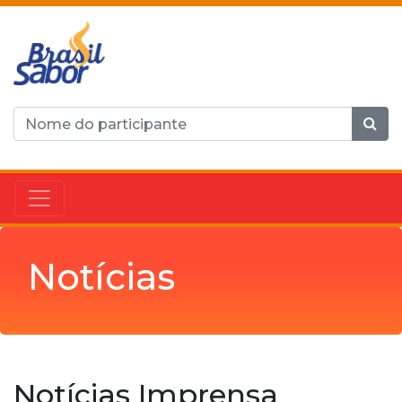
Notícias
Notícias Imprensa